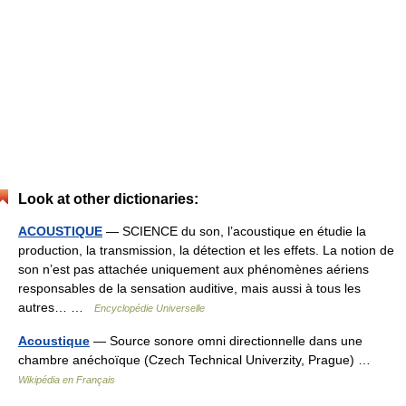
Look at other dictionaries:
ACOUSTIQUE
— SCIENCE du son, l’acoustique en étudie la
production, la transmission, la détection et les effets. La notion de
son n’est pas attachée uniquement aux phénomènes aériens
responsables de la sensation auditive, mais aussi à tous les
autres… …
Encyclopédie Universelle
Acoustique
— Source sonore omni directionnelle dans une
chambre anéchoïque (Czech Technical Univerzity, Prague) …
Wikipédia en Français