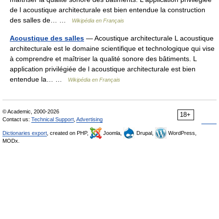
de l acoustique architecturale est bien entendue la construction
des salles de… …
Wikipédia en Français
Acoustique des salles
— Acoustique architecturale L acoustique
architecturale est le domaine scientifique et technologique qui vise
à comprendre et maîtriser la qualité sonore des bâtiments. L
application privilégiée de l acoustique architecturale est bien
entendue la… …
Wikipédia en Français
© Academic, 2000-2026
18+
Contact us:
Technical Support
,
Advertising
Dictionaries export
, created on PHP,
Joomla,
Drupal,
WordPress,
MODx.