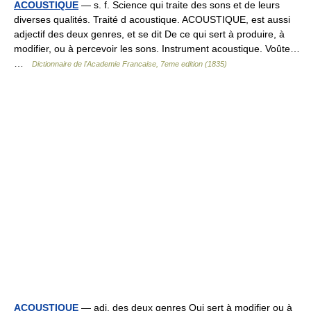
ACOUSTIQUE
— s. f. Science qui traite des sons et de leurs
diverses qualités. Traité d acoustique. ACOUSTIQUE, est aussi
adjectif des deux genres, et se dit De ce qui sert à produire, à
modifier, ou à percevoir les sons. Instrument acoustique. Voûte…
…
Dictionnaire de l'Academie Francaise, 7eme edition (1835)
ACOUSTIQUE
— adj. des deux genres Qui sert à modifier ou à